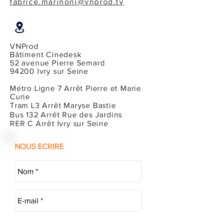
fabrice.marinoni@vnprod.tv
VNProd
Bâtiment Cinedesk
52 avenue Pierre Semard
94200 Ivry sur Seine
Métro Ligne 7 Arrêt Pierre et Marie
Curie
Tram L3 Arrêt Maryse Bastie
Bus 132 Arrêt Rue des Jardins
RER C Arrêt Ivry sur Seine
NOUS ECRIRE