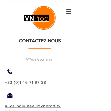
CONTACTEZ-NOUS
N'hésitez pas.
+33 (0)1 46 71 97 38
alice.boivineau@vnprod.tv